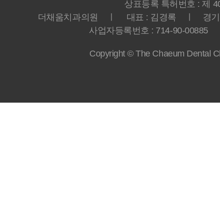
상표등록 특허번호 : 제 40-
더채움치과의원 ㅣ 대표 : 김경록 ㅣ 경기도 
사업자등록번호 : 714-90-00885 ㅣ T
Copyright © The Chaeum Dental Clin