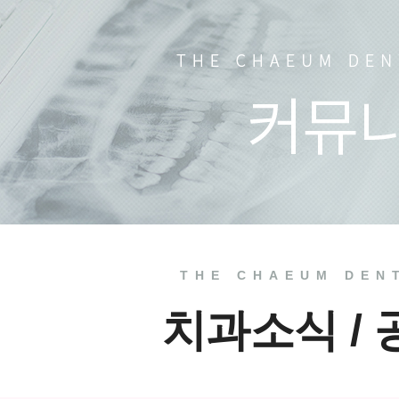
언론 속
치과소식
치료 전
THE CHAEUM DEN
치과소식 /