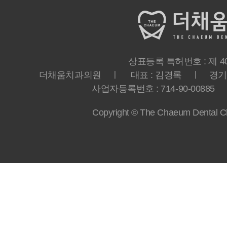
상표등록 특허번호 : 제 40-
더채움치과의원 ㅣ 대표 : 김경록 ㅣ 경기도 
사업자등록번호 : 714-90-00885 ㅣ T
Copyright © The Chaeum Dental Clin