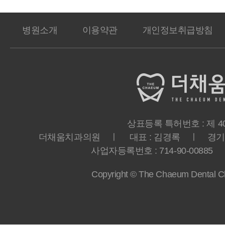
병원소개
이용약관
개인정보취급방침
상표등록 특허번호 : 제 40-
더채움치과의원 ㅣ 대표 : 김경록 ㅣ 경기도 
사업자등록번호 : 714-90-00885 ㅣ T
Copyright © The Chaeum Dental Clin