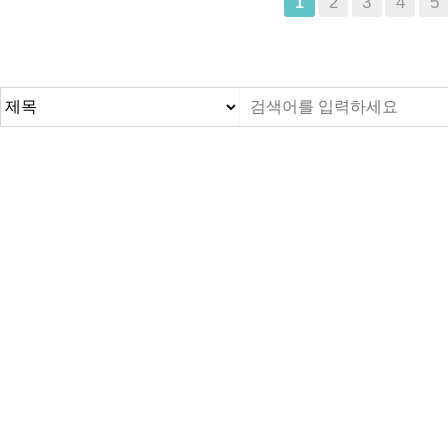
맨끝
2
3
4
5
1