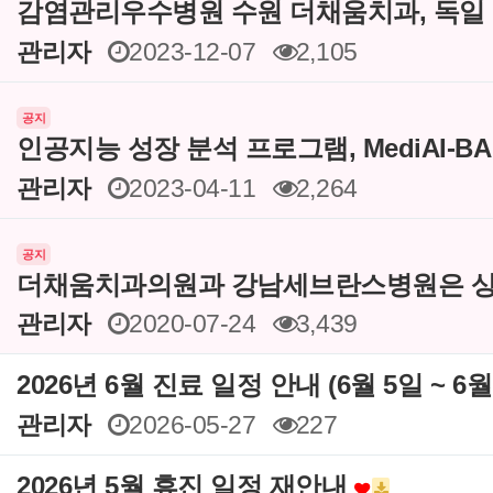
감염관리우수병원 수원 더채움치과, 독일
관리자
2023-12-07
2,105
공지
인공지능 성장 분석 프로그램, MediAI-B
관리자
2023-04-11
2,264
공지
더채움치과의원과 강남세브란스병원은 상
관리자
2020-07-24
3,439
2026년 6월 진료 일정 안내 (6월 5일 ~ 6
관리자
2026-05-27
227
2026년 5월 휴진 일정 재안내