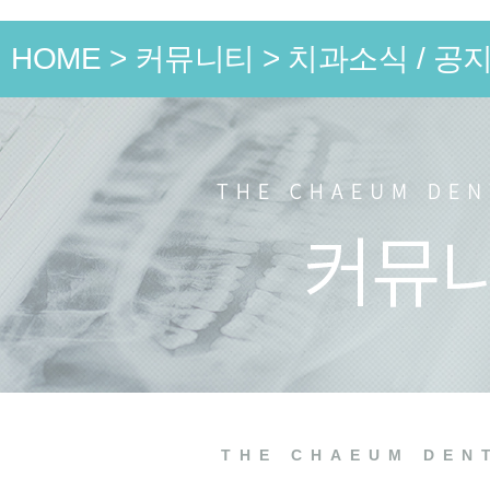
HOME
>
커뮤니티
>
치과소식 / 공
언론 속
치과소식
치료 전
THE CHAEUM DEN